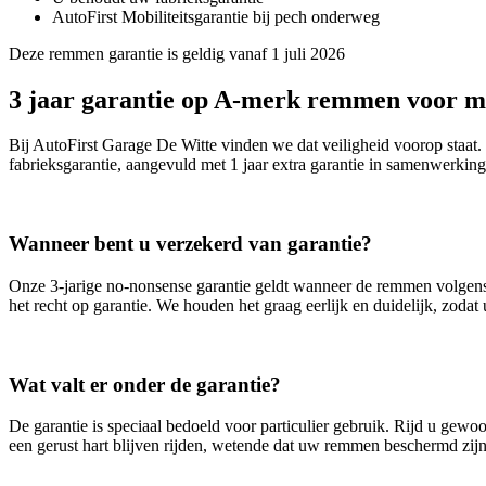
AutoFirst Mobiliteitsgarantie bij pech onderweg
Deze remmen garantie is geldig vanaf 1 juli 2026
3 jaar garantie op A-merk remmen voor m
Bij AutoFirst Garage De Witte vinden we dat veiligheid voorop sta
fabrieksgarantie, aangevuld met 1 jaar extra garantie in samenwerkin
Wanneer bent u verzekerd van garantie?
Onze 3‑jarige no‑nonsense garantie geldt wanneer de remmen volgens 
het recht op garantie. We houden het graag eerlijk en duidelijk, zodat
Wat valt er onder de garantie?
De garantie is speciaal bedoeld voor particulier gebruik. Rijd u gew
een gerust hart blijven rijden, wetende dat uw remmen beschermd zi