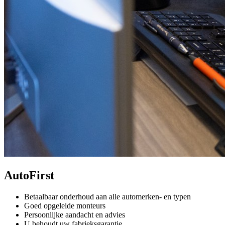
AutoFirst
Betaalbaar onderhoud aan alle automerken- en typen
Goed opgeleide monteurs
Persoonlijke aandacht en advies
U behoudt uw fabrieksgarantie