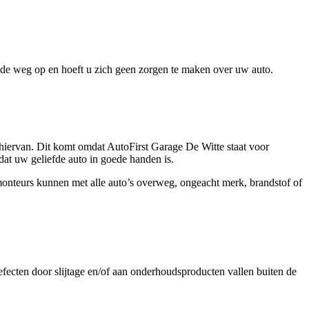
de weg op en hoeft u zich geen zorgen te maken over uw auto.
e hiervan. Dit komt omdat AutoFirst Garage De Witte staat voor
dat uw geliefde auto in goede handen is.
nteurs kunnen met alle auto’s overweg, ongeacht merk, brandstof of
fecten door slijtage en/of aan onderhoudsproducten vallen buiten de