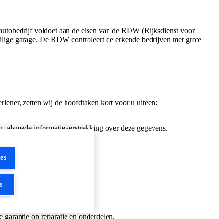
autobedrijf voldoet aan de eisen van de RDW (Rijksdienst voor
ilige garage. De RDW controleert de erkende bedrijven met grote
lener, zetten wij de hoofdtaken kort voor u uiteen:
, alsmede informatieverstrekking over deze gegevens.
es
s
garantie op reparatie en onderdelen.