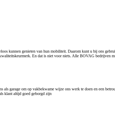
rgeloos kunnen genieten van hun mobiliteit. Daarom kunt u bij ons
waliteitskeurmerk. En dat is niet voor niets. Alle BOVAG bedrijven 
ons als garage om op vakbekwame wijze ons werk te doen en een betro
s klant altijd goed geborgd zijn