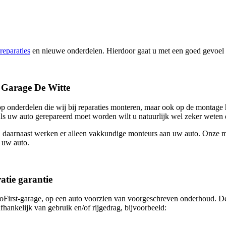
reparaties
en nieuwe onderdelen. Hierdoor gaat u met een goed gevoel 
t Garage De Witte
t op onderdelen die wij bij reparaties monteren, maar ook op de montag
ls uw auto gerepareerd moet worden wilt u natuurlijk wel zeker weten 
daarnaast werken er alleen vakkundige monteurs aan uw auto. Onze mo
n uw auto.
tie garantie
toFirst-garage, op een auto voorzien van voorgeschreven onderhoud. De
fhankelijk van gebruik en/of rijgedrag, bijvoorbeeld: