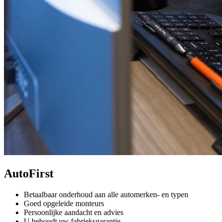
AutoFirst
Betaalbaar onderhoud aan alle automerken- en typen
Goed opgeleide monteurs
Persoonlijke aandacht en advies
U behoudt uw fabrieksgarantie