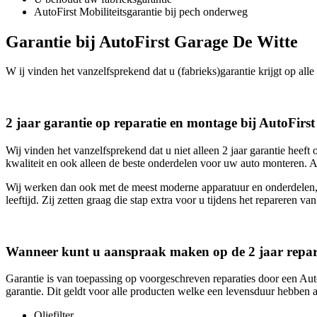
AutoFirst Mobiliteitsgarantie bij pech onderweg
Garantie bij AutoFirst Garage De Witte
W ij vinden het vanzelfsprekend dat u (fabrieks)garantie krijgt op alle
2 jaar garantie op reparatie en montage bij AutoFirs
Wij vinden het vanzelfsprekend dat u niet alleen 2 jaar garantie heef
kwaliteit en ook alleen de beste onderdelen voor uw auto monteren. A
Wij werken dan ook met de meest moderne apparatuur en onderdelen, 
leeftijd. Zij zetten graag die stap extra voor u tijdens het repareren va
Wanneer kunt u aanspraak maken op de 2 jaar repara
Garantie is van toepassing op voorgeschreven reparaties door een Au
garantie. Dit geldt voor alle producten welke een levensduur hebben a
Oliefilter