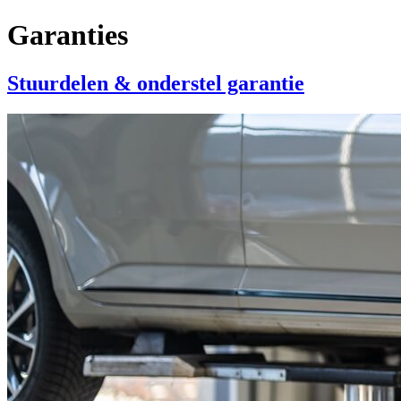
Garanties
Stuurdelen & onderstel garantie